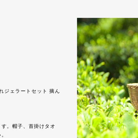
れジェラートセット 摘ん
ます。帽子、首掛けタオ
い。