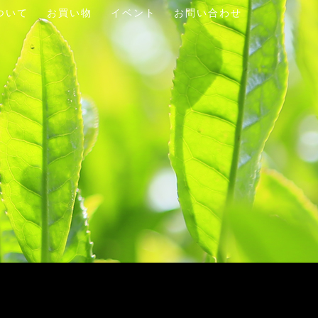
ついて
お買い物
イベント
お問い合わせ