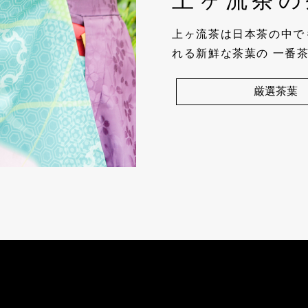
上ヶ流茶の
上ヶ流茶は日本茶の中で
れる新鮮な茶葉の 一番
厳選茶葉