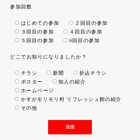
参加回数
はじめての参加
２回目の参加
３回目の参加
４回目の参加
５回目の参加
6回目の参加
どこでお知りになりましたか？
チラシ
新聞
折込チラシ
ポスター
知人の紹介
ホームページ
かすがモリモリ村 リフレッシュ館の紹介
その他