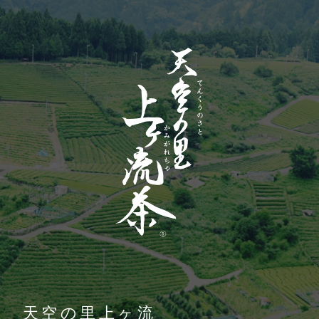
天空の里上ヶ流