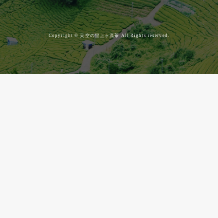
Copyright ©
天空の里上ヶ流茶
All Rights reserved.