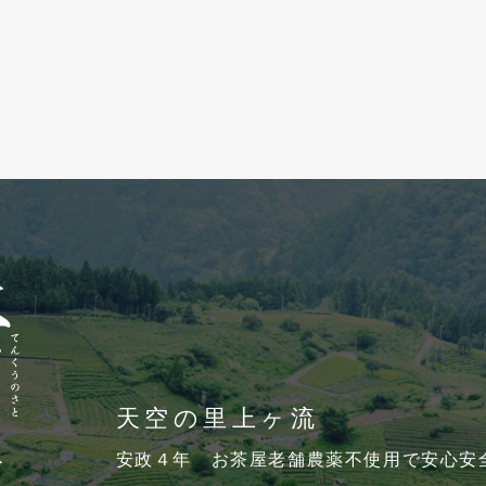
天空の里上ヶ流
安政４年 お茶屋老舗農薬不使用で安心安全