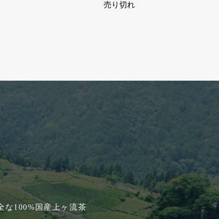
売り切れ
な100%国産上ヶ流茶