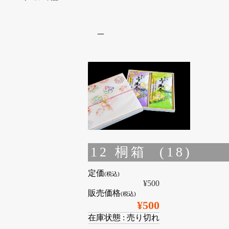
–
12 桐箱 (18)
定価
(税込)
¥500
販売価格
(税込)
¥500
在庫状態 : 売り切れ