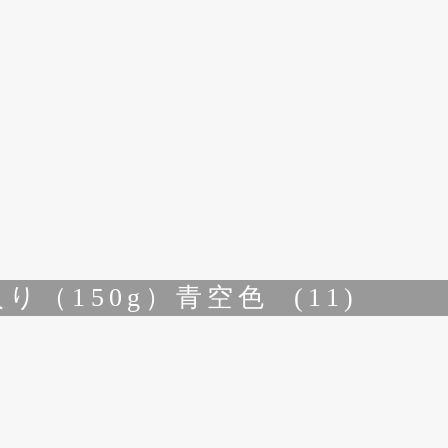
り（150g）青空色 (11)