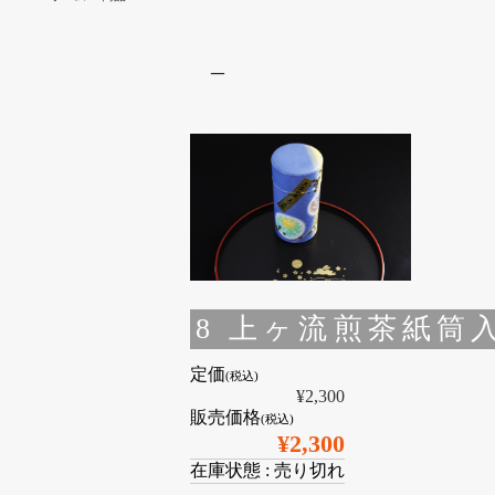
–
8 上ヶ流煎茶紙筒入
定価
(税込)
¥2,300
販売価格
(税込)
¥2,300
在庫状態 : 売り切れ