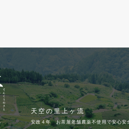
天空の里上ヶ流
安政４年 お茶屋老舗農薬不使用で安心安全