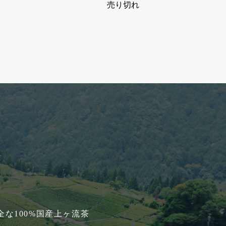
売り切れ
な100%国産上ヶ流茶